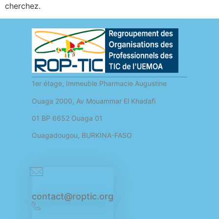
cherchez.
1er étage, Immeuble Pharmacie Augustine
Ouaga 2000, Av Mouammar El Khadafi
01 BP 6652 Ouaga 01
Ouagadougou, BURKINA-FASO
contact@roptic.org