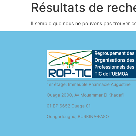
Résultats de rech
Il semble que nous ne pouvons pas trouver c
1er étage, Immeuble Pharmacie Augustine
Ouaga 2000, Av Mouammar El Khadafi
01 BP 6652 Ouaga 01
Ouagadougou, BURKINA-FASO