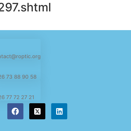
297.shtml
tact@roptic.org
26 73 88 90 58
6 77 72 27 21