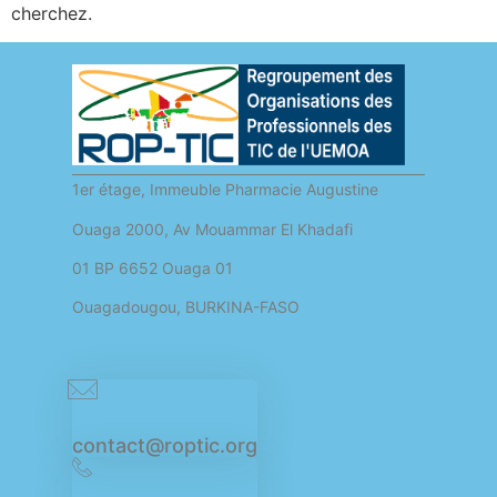
cherchez.
1er étage, Immeuble Pharmacie Augustine
Ouaga 2000, Av Mouammar El Khadafi
01 BP 6652 Ouaga 01
Ouagadougou, BURKINA-FASO
contact@roptic.org