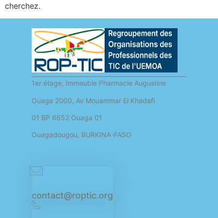
cherchez.
1er étage, Immeuble Pharmacie Augustine
Ouaga 2000, Av Mouammar El Khadafi
01 BP 6652 Ouaga 01
Ouagadougou, BURKINA-FASO
contact@roptic.org