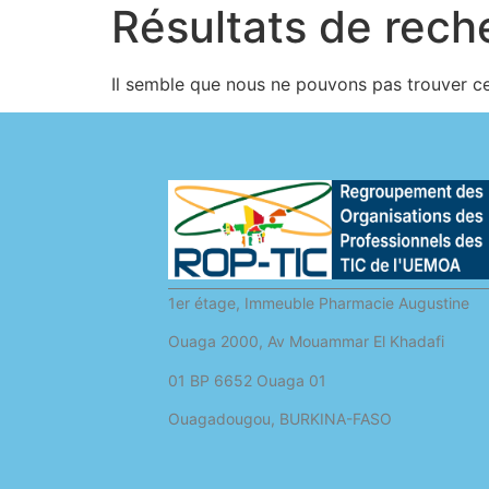
Résultats de rech
Il semble que nous ne pouvons pas trouver c
1er étage, Immeuble Pharmacie Augustine
Ouaga 2000, Av Mouammar El Khadafi
01 BP 6652 Ouaga 01
Ouagadougou, BURKINA-FASO