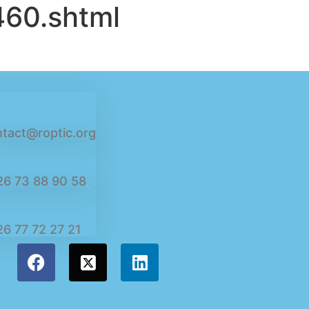
60.shtml
tact@roptic.org
26 73 88 90 58
6 77 72 27 21