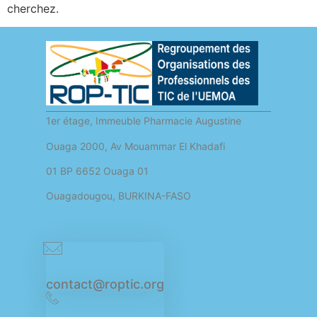
cherchez.
1er étage, Immeuble Pharmacie Augustine
Ouaga 2000, Av Mouammar El Khadafi
01 BP 6652 Ouaga 01
Ouagadougou, BURKINA-FASO
contact@roptic.org