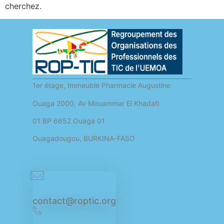
cherchez.
1er étage, Immeuble Pharmacie Augustine
Ouaga 2000, Av Mouammar El Khadafi
01 BP 6652 Ouaga 01
Ouagadougou, BURKINA-FASO
contact@roptic.org