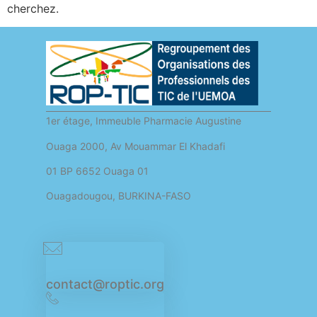
cherchez.
1er étage, Immeuble Pharmacie Augustine
Ouaga 2000, Av Mouammar El Khadafi
01 BP 6652 Ouaga 01
Ouagadougou, BURKINA-FASO
contact@roptic.org