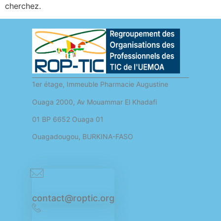
cherchez.
1er étage, Immeuble Pharmacie Augustine
Ouaga 2000, Av Mouammar El Khadafi
01 BP 6652 Ouaga 01
Ouagadougou, BURKINA-FASO
contact@roptic.org