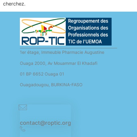
cherchez.
1er étage, Immeuble Pharmacie Augustine
Ouaga 2000, Av Mouammar El Khadafi
01 BP 6652 Ouaga 01
Ouagadougou, BURKINA-FASO
contact@roptic.org