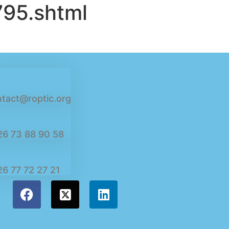
95.shtml
tact@roptic.org
26 73 88 90 58
6 77 72 27 21