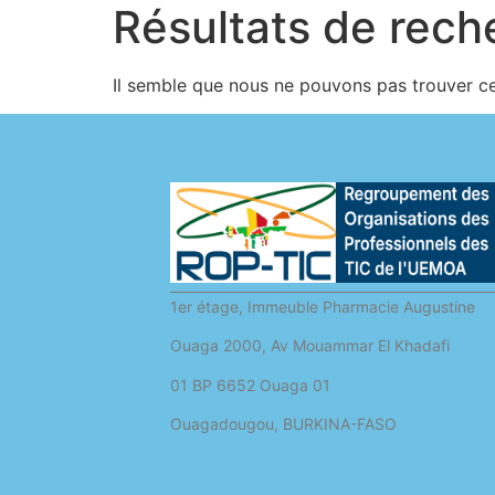
Résultats de rech
Il semble que nous ne pouvons pas trouver c
1er étage, Immeuble Pharmacie Augustine
Ouaga 2000, Av Mouammar El Khadafi
01 BP 6652 Ouaga 01
Ouagadougou, BURKINA-FASO