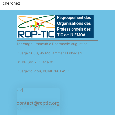
cherchez.
1er étage, Immeuble Pharmacie Augustine
Ouaga 2000, Av Mouammar El Khadafi
01 BP 6652 Ouaga 01
Ouagadougou, BURKINA-FASO
contact@roptic.org