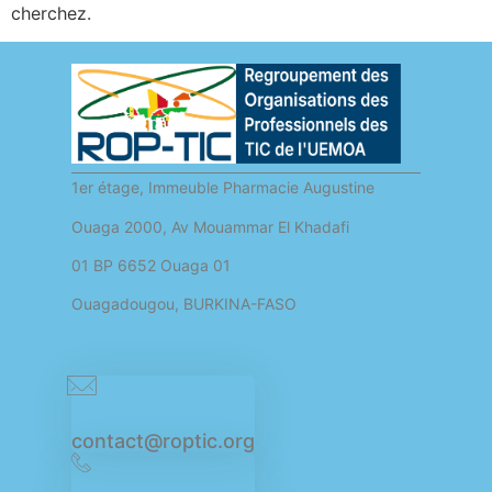
cherchez.
1er étage, Immeuble Pharmacie Augustine
Ouaga 2000, Av Mouammar El Khadafi
01 BP 6652 Ouaga 01
Ouagadougou, BURKINA-FASO
contact@roptic.org