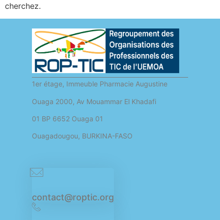
cherchez.
1er étage, Immeuble Pharmacie Augustine
Ouaga 2000, Av Mouammar El Khadafi
01 BP 6652 Ouaga 01
Ouagadougou, BURKINA-FASO
contact@roptic.org