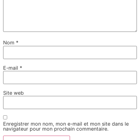
Nom
*
E-mail
*
Site web
Enregistrer mon nom, mon e-mail et mon site dans le
navigateur pour mon prochain commentaire.