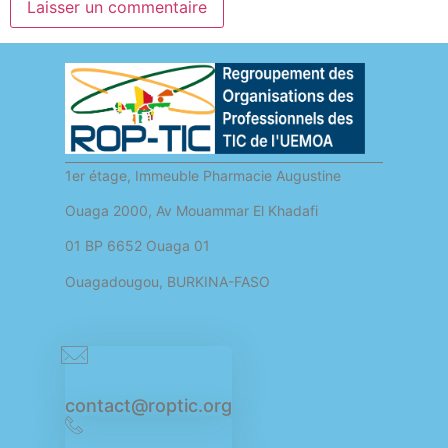
1er étage, Immeuble Pharmacie Augustine
Ouaga 2000, Av Mouammar El Khadafi
01 BP 6652 Ouaga 01
Ouagadougou, BURKINA-FASO
contact@roptic.org